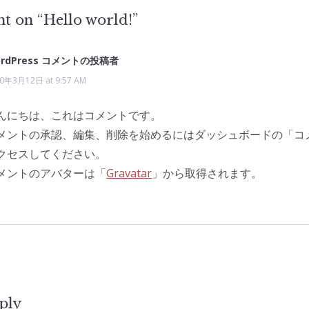
t on “
Hello world!
”
rdPress コメントの投稿者
0年3月12日 at 9:57 AM
んにちは、これはコメントです。
メントの承認、編集、削除を始めるにはダッシュボードの「コ
クセスしてください。
メントのアバターは「
Gravatar
」から取得されます。
ply