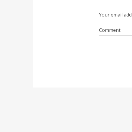
Your email addr
Comment
Name
*