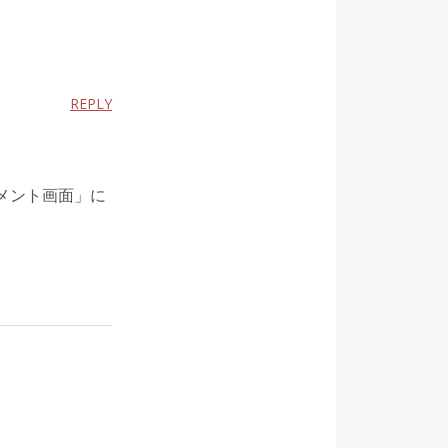
REPLY
メント画面」に