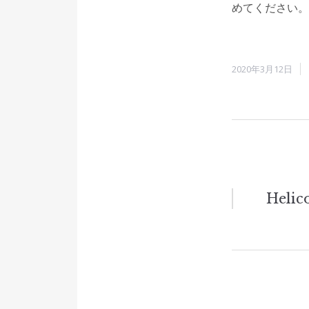
めてください。
2020年3月12日
Post
Helic
naviga