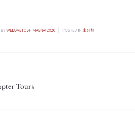
BY
WELOVETOSHIMAEN@2020
POSTED IN
未分類
opter Tours
tion