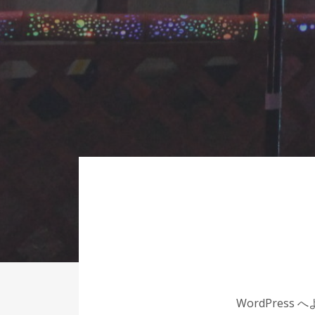
WordPre