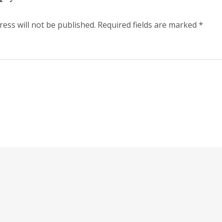
ess will not be published.
Required fields are marked
*
Email
*